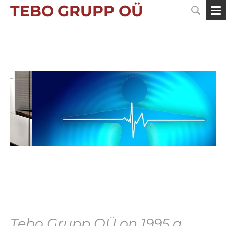
TEBO
GRUPP OÜ
Tebo Grupp OÜ on 1995.a.