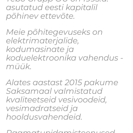
asutatud eesti kapitalil
põhinev ettevõte.
Meie põhitegevuseks on
elektrimaterjalide,
kodumasinate ja
koduelektroonika vahendus -
müük.
Alates aastast 2015 pakume
Saksamaal valmistatud
kvaliteetseid vesivoodeid,
vesimadratseid ja
hooldusvahendeid.
Raamatupidamisteenused